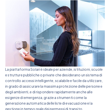
La piattaforma Solari è ideale per aziende, istituzioni, scuole
e strutture pubbliche o private che desiderano un sistema di
controllo accessi intelligente, scalabile e facile da utilizzare,
in grado di assicurare la massima protezione delle persone e
degli ambienti, e di rispondere rapidamente anche alle
esigenze di emergenza, grazie a strumenti come la
generazione automatica delle liste di evacuazione e la
gestione in tempo reale dei permessi di transito.