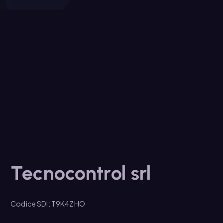
Tecnocontrol srl
Codice SDI: T9K4ZHO